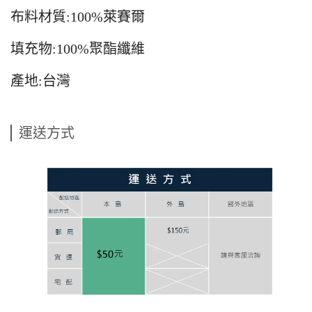
布料材質:100%萊賽爾
填充物:100%聚酯纖維
產地:台灣
運送方式