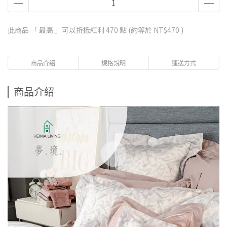
此商品 「 最高 」可以折抵紅利
470
點 (約等於
NT$470
)
商品介紹
規格說明
運送方式
商品介紹