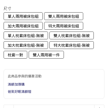
尺寸
單人兩用被床包組
雙人兩用被床包組
加大兩用被床包組
特大兩用被床包組
單人枕套床包組-無被
雙人枕套床包組-無被
加大枕套床包組-無被
特大枕套床包組-無被
枕套一對
雙人兩用被一件
此商品參與的優惠活動
滿額加價購
爸氣好眠滿額贈