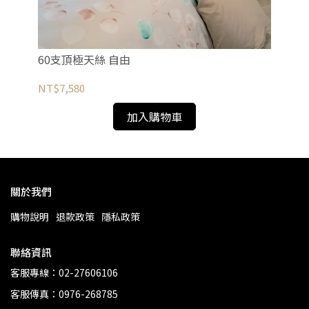
60支頂極天絲 自由
軟式
NT$7,580
NT
加入購物車
關於我們
購物說明
退款政策
隱私政策
聯絡資訊
客服專線：02-27606106
客服傳真：0976-268785