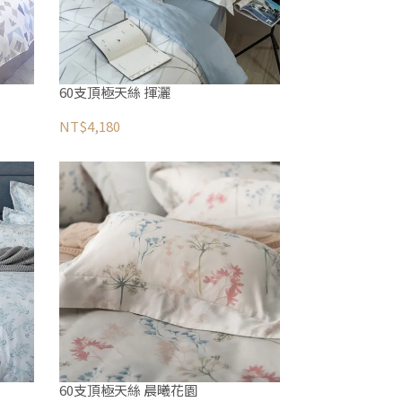
60支頂極天絲 揮灑
NT$4,180
60支頂極天絲 晨曦花園