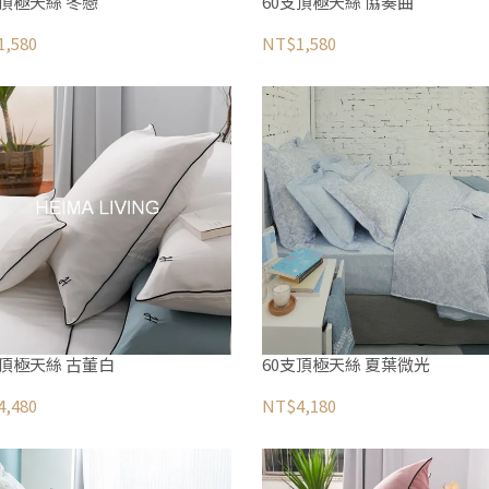
支頂極天絲 冬戀
60支頂極天絲 協奏曲
,580
NT$1,580
支頂極天絲 古董白
60支頂極天絲 夏葉微光
,480
NT$4,180