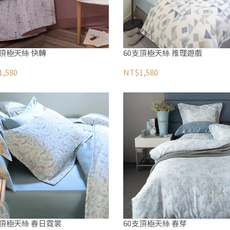
支頂極天絲 快轉
60支頂極天絲 推理遊戲
,580
NT$1,580
支頂極天絲 春日霓裳
60支頂極天絲 春芽