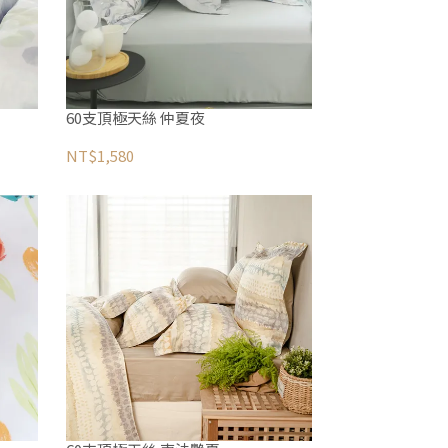
60支頂極天絲 仲夏夜
NT$1,580