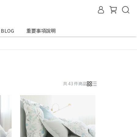
G BLOG
重要事項說明
共 43 件商品