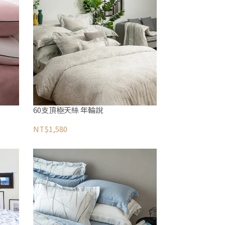
60支頂極天絲 年輪說
NT$1,580