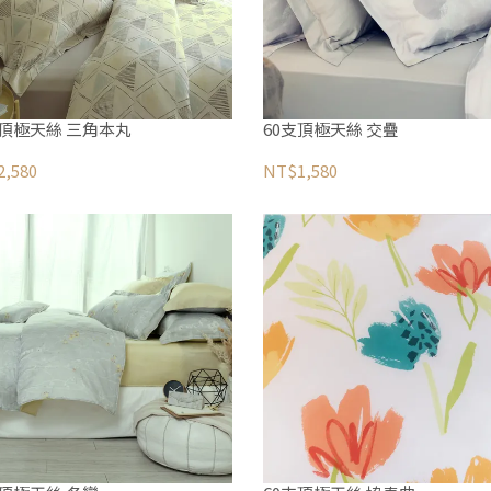
支頂極天絲 三角本丸
60支頂極天絲 交疊
,580
NT$1,580