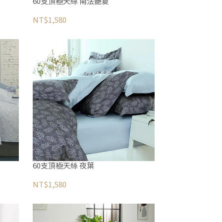
60支頂極天絲 南法艷夏
NT$1,580
60支頂極天絲 夜葉
NT$1,580