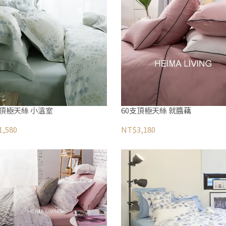
支頂極天絲 小溫室
60支頂極天絲 就醬藕
,580
NT$3,180