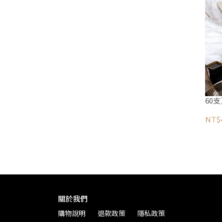
60
NT$4
關於我們
購物說明
退款政策
隱私政策