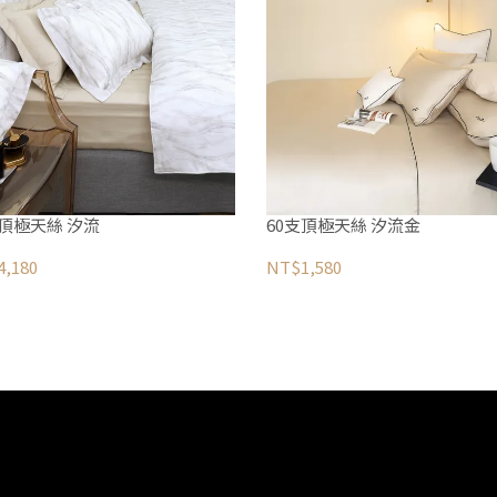
支頂極天絲 汐流
60支頂極天絲 汐流金
,180
NT$1,580