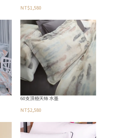
NT$1,580
60支頂極天絲 水墨
NT$2,580