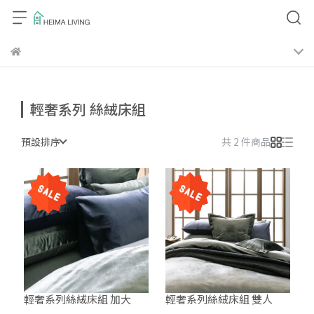
輕奢系列 絲絨床組
預設排序
共 2 件商品
輕奢系列絲絨床組 加大
輕奢系列絲絨床組 雙人