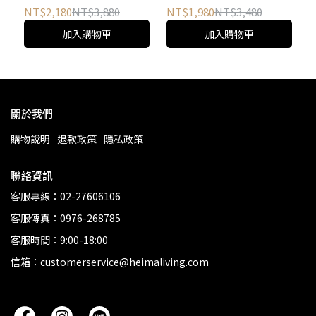
NT$2,180
NT$3,880
NT$1,980
NT$3,480
加入購物車
加入購物車
關於我們
購物說明
退款政策
隱私政策
聯絡資訊
客服專線：02-27606106
客服傳真：0976-268785
客服時間：9:00-18:00
信箱：customerservice@heimaliving.com