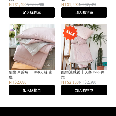
NT$1,490
NT$2,780
NT$1,490
NT$2,780
加入購物車
加入購物車
酷樂涼感被│頂極天絲 素
酷樂涼感被│天絲 粉不再
色
嫩
NT$2,680
NT$2,180
NT$2,380
加入購物車
加入購物車