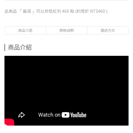
此商品 「 最高 」可以折抵紅利
460
點 (約等於
NT$460
)
商品介紹
規格說明
運送方式
商品介紹