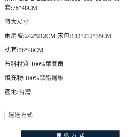
套:76*48CM
特大尺寸
兩用被:242*212CM 床包:182*212*35CM
枕套:76*48CM
布料材質:100%萊賽爾
填充物:100%聚酯纖維
產地:台灣
運送方式