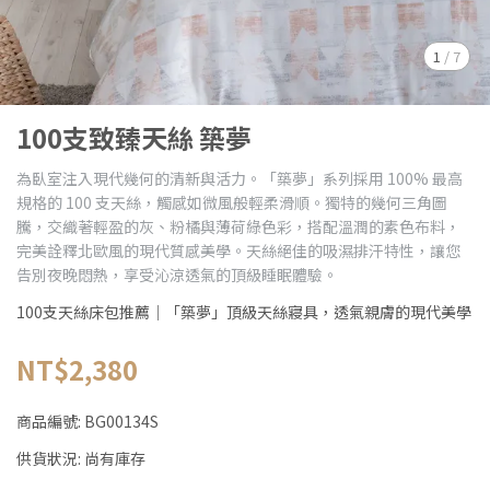
1
/
7
100支致臻天絲 築夢
為臥室注入現代幾何的清新與活力。「築夢」系列採用 100% 最高
規格的 100 支天絲，觸感如微風般輕柔滑順。獨特的幾何三角圖
騰，交織著輕盈的灰、粉橘與薄荷綠色彩，搭配溫潤的素色布料，
完美詮釋北歐風的現代質感美學。天絲絕佳的吸濕排汗特性，讓您
告別夜晚悶熱，享受沁涼透氣的頂級睡眠體驗。
100支天絲床包推薦｜「築夢」頂級天絲寢具，透氣親膚的現代美學
NT$2,380
商品編號:
BG00134S
供貨狀況:
尚有庫存