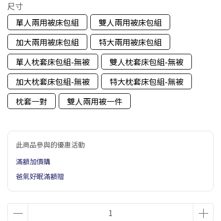
尺寸
單人兩用被床包組
雙人兩用被床包組
加大兩用被床包組
特大兩用被床包組
單人枕套床包組-無被
雙人枕套床包組-無被
加大枕套床包組-無被
特大枕套床包組-無被
枕套一對
雙人兩用被一件
此商品參與的優惠活動
滿額加價購
爸氣好眠滿額贈