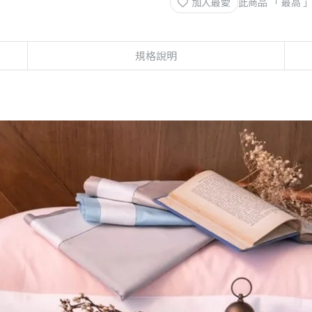
加入最愛
此商品 「 最高
規格說明