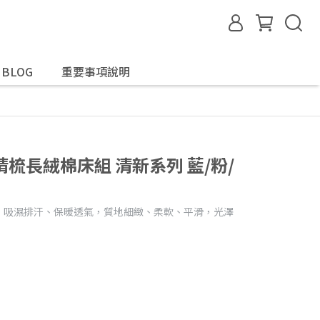
G BLOG
重要事項說明
梳長絨棉床組 清新系列 藍/粉/
。 吸濕排汗、保暖透氣，質地細緻、柔軟、平滑，光澤