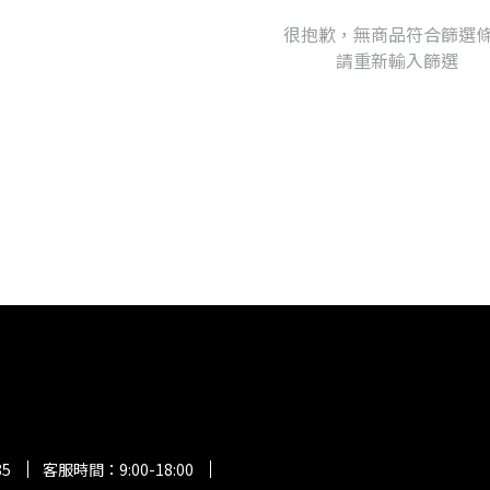
很抱歉，無商品符合篩選
請重新輸入篩選
85
客服時間：9:00-18:00