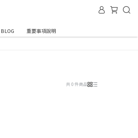
G BLOG
重要事項說明
共 0 件商品