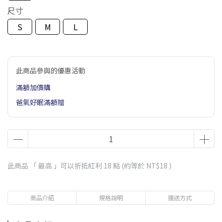
尺寸
S
M
L
此商品參與的優惠活動
滿額加價購
爸氣好眠滿額贈
此商品 「 最高 」可以折抵紅利
18
點 (約等於
NT$18
)
商品介紹
規格說明
運送方式